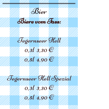
Bier
Biere vom Fass:
Tegernseer Hell
0,3l
3,
30 €
0,5l 4,9
0 €
Tegernseer Hell Spezial
0,3l
3,30 €
0,5l 4,
9
0 €