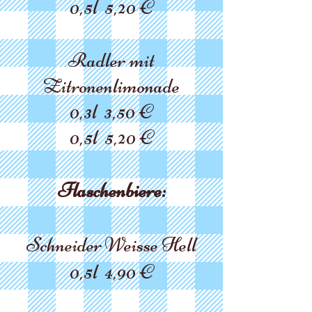
0,5l 5,20 €
Radler mit
Zitronenlimonade
0,3l 3,50 €
0,5l 5,20 €
Flaschenbiere:
Schneider
Wei
sse Hell
0,5l 4,90 €